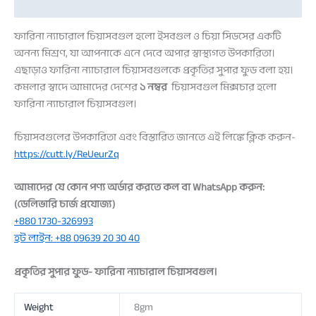
Reviews (3)
ফারিনা ন্যাচারাল চিয়াসবগুল হলো ইসবগুল ও চিয়া সিডসের একটি
অনন্য মিশ্রণ, যা আপনাকে এনে দেবে অপার স্বাস্থ্যগত উপকারিতা।
এছাড়াও ফারিনা ন্যাচারাল চিয়াসবগুলকে প্রকৃতির সুপার ফুড বলা হয়।
কমলার স্বাদে আমাদের দেশের
১ নম্বর
চিয়াসবগুল মিক্সচার হলো
ফারিনা ন্যাচারাল চিয়াসবগুল।
চিয়াসবগুলের উপকারিতা এবং বিস্তারিত জানতে এই লিঙ্কে ক্লিক করুন-
https://cutt.ly/ReUeurZq
আমাদের যে কোন পণ্য অর্ডার করতে কল বা WhatsApp করুন:
(ডেলিভারি চার্জ প্রযোজ্য)
+880 1730-326993
হট লাইন: +88 09639 20 30 40
প্রকৃতির সুপার ফুড- ফারিনা ন্যাচারাল চিয়াসবগুল।
Weight
8gm