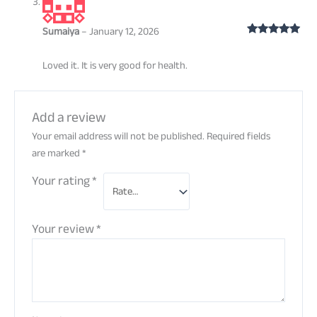
Sumaiya
–
January 12, 2026
Rated
5
out
of 5
Loved it. It is very good for health.
Add a review
Your email address will not be published.
Required fields
are marked
*
Your rating
*
Your review
*